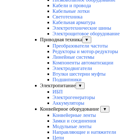
Кабели и провода
Кабельные лотки
Светотехника
Кабельная арматура
Электротехнические шины
Электрощитовое оборудование
Приводная техника
▼
Преобразователи частоты
Редукторы и мотор-редукторы
Линейные системы
Компоненты автоматизации
Электродвигатели
Втулки шестерни муфты
Подшипники
Электропитание
▼
ИБП
Электрогенераторы
Аккумуляторы
Конвейерное оборудование
▼
Конвейерные ленты
Замки и соединения
Модульные ленты
Направляющие и натяжители
Цепи