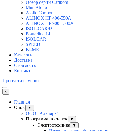
Обзор серий Cariboni
Mini Atollo
Atollo Cariboni
ALINOX HP 400-550A
ALINOX HP 900-1300A
ISOL-CAR92
Powerline 14
ISOLCAR
SPEED
BI-ME
Каталоги
Доставка
Стоимость
Контакты
Пропустить меню
×
Главная
О нас
▼
ООО "Альпарк"
Программа поставок
▼
Электротехника
▼
Низковольтное оборудование