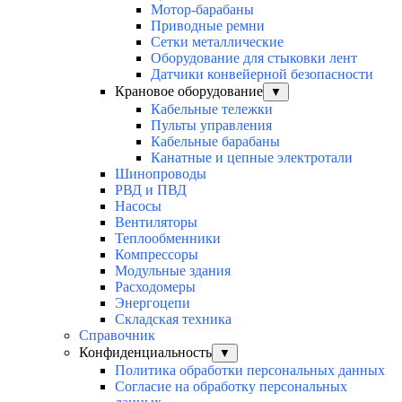
Мотор-барабаны
Приводные ремни
Сетки металлические
Оборудование для стыковки лент
Датчики конвейерной безопасности
Крановое оборудование
▼
Кабельные тележки
Пульты управления
Кабельные барабаны
Канатные и цепные электротали
Шинопроводы
РВД и ПВД
Насосы
Вентиляторы
Теплообменники
Компрессоры
Модульные здания
Расходомеры
Энергоцепи
Складская техника
Справочник
Конфиденциальность
▼
Политика обработки персональных данных
Согласие на обработку персональных