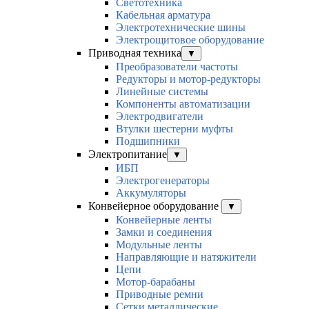
Светотехника
Кабельная арматура
Электротехнические шины
Электрощитовое оборудование
Приводная техника
▼
Преобразователи частоты
Редукторы и мотор-редукторы
Линейные системы
Компоненты автоматизации
Электродвигатели
Втулки шестерни муфты
Подшипники
Электропитание
▼
ИБП
Электрогенераторы
Аккумуляторы
Конвейерное оборудование
▼
Конвейерные ленты
Замки и соединения
Модульные ленты
Направляющие и натяжители
Цепи
Мотор-барабаны
Приводные ремни
Сетки металлические