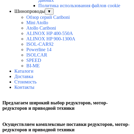
данных
Политика использования файлов cookie
Шинопроводы
▼
Обзор серий Cariboni
Mini Atollo
Atollo Cariboni
ALINOX HP 400-550A
ALINOX HP 900-1300A
ISOL-CAR92
Powerline 14
ISOLCAR
SPEED
BI-ME
Каталоги
Доставка
Стоимость
Контакты
Предлагаем широкий выбор редукторов, мотор-
редукторов и приводной техники
Осуществляем комплексные поставки
редукторов, мотор-
редукторов и приводной техники