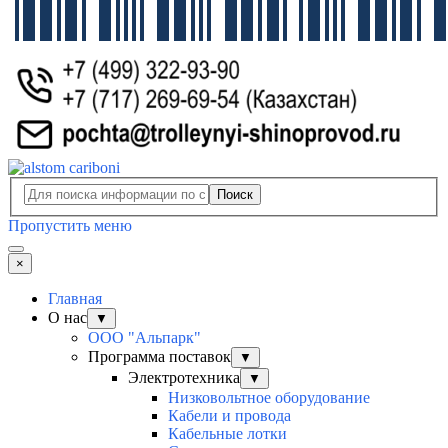
Поиск
Пропустить меню
×
Главная
О нас
▼
ООО "Альпарк"
Программа поставок
▼
Электротехника
▼
Низковольтное оборудование
Кабели и провода
Кабельные лотки