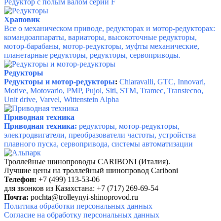
Редуктор с полым валом серии F
Храповик
Все о механическом приводе, редукторах и мотор-редукторах:
командоаппараты, вариаторы, высокоточные редукторы,
мотор-барабаны, мотор-редукторы, муфты механические,
планетарные редукторы, редукторы, сервоприводы.
Редукторы
Редукторы и мотор-редукторы
:
Chiaravalli, GTC, Innovari,
Motive, Motovario, PMP, Pujol, Siti, STM, Tramec, Transtecno,
Unit drive, Varvel, Wittenstein Alpha
Приводная техника
Приводная техника:
редукторы, мотор-редукторы,
электродвигатели, преобразователи частоты, устройства
плавного пуска, сервопривода, системы автоматизации
Троллейные шинопроводы CARIBONI (Италия).
Лучшие цены на троллейный шинопровод Cariboni
Телефон:
+7 (499) 113-53-06
для звонков из Казахстана: +7 (717) 269-69-54
Почта:
pochta@trolleynyi-shinoprovod.ru
Политика обработки персональных данных
Согласие на обработку персональных данных