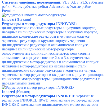
Системы линейных перемещений:
VLS, ALS, PLS, зубчатые
рейки Value, зубчатые рейки Advanced, зубчатые рейки
Premium
Innovari
(Италия)
Редукторы и мотор-редукторы INNOVARI:
цилиндрические соосные редукторы в чугунном корпусе,
насадные цилиндрические редукторы в чугунном корпусе,
цилиндро-конические редукторы в чугунном корпусе,
червячные редукторы в круглом корпусе,
червячно-
цилиндрические редукторы в алюминиевом корпусе,
насадные цилиндрические мотор-редукторы,
одноступенчатые цилиндрические мотор-редукторы в
алюминиевом корпусе,
соосные 2-х и 3-х ступенчатые
цилиндрические мотор-редукторы в алюминиевом корпусе,
червячные мотор-редукторы из нержавеющей стали,
цилиндрические соосные редукторы в корпусе из чугуна,
червячные мотор-редукторы в квадратном корпусе,
цилиндро-
конические мотор-редукторы,
цилиндрические редукторы с
параллельными валами
Innored
(Италия)
Редукторы и мотор-редукторы INNORED:
червячные
редукторы INNORED IRWD, компактные мотор-редукторы
INNORED, компактные цилиндрические мотор-редукторы