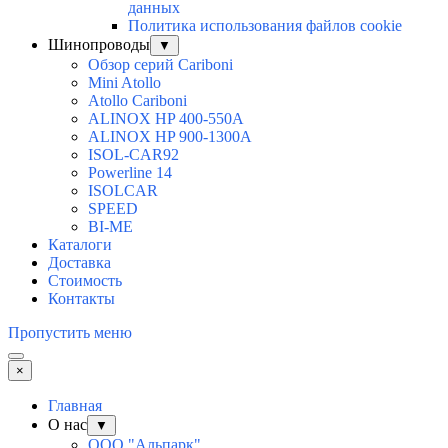
данных
Политика использования файлов cookie
Шинопроводы
▼
Обзор серий Cariboni
Mini Atollo
Atollo Cariboni
ALINOX HP 400-550A
ALINOX HP 900-1300A
ISOL-CAR92
Powerline 14
ISOLCAR
SPEED
BI-ME
Каталоги
Доставка
Стоимость
Контакты
Пропустить меню
×
Главная
О нас
▼
ООО "Альпарк"