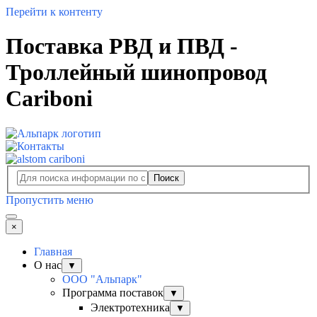
Перейти к контенту
Поставка РВД и ПВД -
Троллейный шинопровод
Cariboni
Поиск
Пропустить меню
×
Главная
О нас
▼
ООО "Альпарк"
Программа поставок
▼
Электротехника
▼