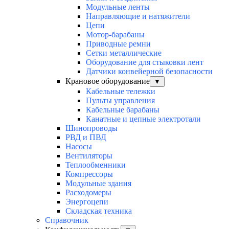
Модульные ленты
Направляющие и натяжители
Цепи
Мотор-барабаны
Приводные ремни
Сетки металлические
Оборудование для стыковки лент
Датчики конвейерной безопасности
Крановое оборудование
▼
Кабельные тележки
Пульты управления
Кабельные барабаны
Канатные и цепные электротали
Шинопроводы
РВД и ПВД
Насосы
Вентиляторы
Теплообменники
Компрессоры
Модульные здания
Расходомеры
Энергоцепи
Складская техника
Справочник