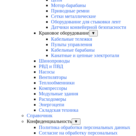
Мотор-барабаны
Приводные ремни
Сетки металлические
Оборудование для стыковки лент
Датчики конвейерной безопасности
Крановое оборудование
▼
Кабельные тележки
Пульты управления
Кабельные барабаны
Канатные и цепные электротали
Шинопроводы
РВД и ПВД
Насосы
Вентиляторы
Теплообменники
Компрессоры
Модульные здания
Расходомеры
Энергоцепи
Складская техника
Справочник
Конфиденциальность
▼
Политика обработки персональных данных
Согласие на обработку персональных