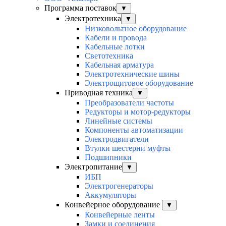
Программа поставок
▼
Электротехника
▼
Низковольтное оборудование
Кабели и провода
Кабельные лотки
Светотехника
Кабельная арматура
Электротехнические шины
Электрощитовое оборудование
Приводная техника
▼
Преобразователи частоты
Редукторы и мотор-редукторы
Линейные системы
Компоненты автоматизации
Электродвигатели
Втулки шестерни муфты
Подшипники
Электропитание
▼
ИБП
Электрогенераторы
Аккумуляторы
Конвейерное оборудование
▼
Конвейерные ленты
Замки и соединения