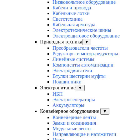
Низковольтное оборудование
Кабели и провода
Кабельные лотки
Светотехника
Кабельная арматура
Электротехнические шины
Электрощитовое оборудование
Приводная техника
▼
Преобразователи частоты
Редукторы и мотор-редукторы
Линейные системы
Компоненты автоматизации
Электродвигатели
Втулки шестерни муфты
Подшипники
Электропитание
▼
ИБП
Электрогенераторы
Аккумуляторы
Конвейерное оборудование
▼
Конвейерные ленты
Замки и соединения
Модульные ленты
Направляющие и натяжители
Цепи