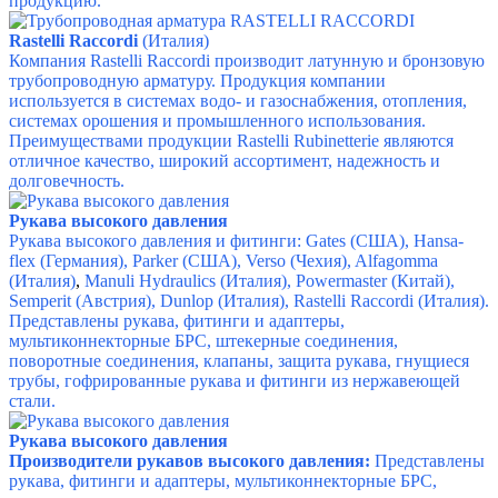
продукцию.
Rastelli Raccordi
(Италия)
Компания Rastelli Raccordi производит латунную и бронзовую
трубопроводную арматуру. Продукция компании
используется в системах водо- и газоснабжения, отопления,
системах орошения и промышленного использования.
Преимуществами продукции Rastelli Rubinetterie являются
отличное качество, широкий ассортимент, надежность и
долговечность.
Рукава высокого давления
Рукава высокого давления и фитинги:
Gates (США), Hansa-
flex (Германия), Parker (США), Verso (Чехия), Alfagomma
(Италия)
,
Manuli Hydraulics (Италия), Powermaster (Китай),
Semperit (Австрия),
Dunlop (Италия), Rastelli Raccordi (Италия).
Представлены рукава, фитинги и адаптеры,
мультиконнекторные БРС, штекерные соединения,
поворотные соединения, клапаны, защита рукава, гнущиеся
трубы, гофрированные рукава и фитинги из нержавеющей
стали.
Рукава высокого давления
Производители рукавов высокого давления:
Представлены
рукава, фитинги и адаптеры, мультиконнекторные БРС,