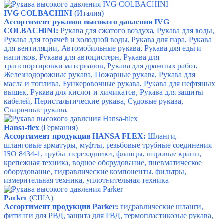
IVG COLBACHINI
(Италия)
Ассортимент рукавов высокого давления IVG
COLBACHINI:
Рукава для сжатого воздуха, Рукава для воды,
Рукава для горячей и холодной воды, Рукава для пара, Рукава
для вентиляции, Автомобильные рукава,
Рукава для еды и
напитков,
Рукава для автоцистерн,
Рукава для
транспортировки материалов,
Рукава для дражных работ,
Железнодорожные рукава, Пожарные рукава,
Рукава для
масла и топлива, Бункеровочные рукава,
Рукава для нефтяных
вышек,
Рукава для кислот и химикатов,
Рукава для защиты
кабелей, Перистальтические рукава, Судовые рукава,
Сварочные рукава.
Hansa-flex
(Германия)
Ассортимент продукции HANSA FLEX:
Шланги,
шланговые арматуры, муфты, резьбовые трубные соединения
ISO 8434-1, трубы, переходники, фланцы, шаровые краны,
крепежная техника, водное оборудование, пневматическое
оборудование, гидравлические компоненты, фильтры,
измерительная техника, уплотнительная техника
Parker
(США)
Ассортимент продукции Parker:
гидравлические шланги,
фитинги для РВД, защита для РВД, термопластиковые рукава,